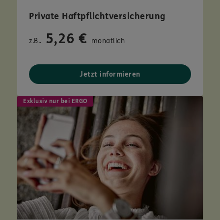
Private Haftpflichtversicherung
5,26 €
z.B..
monatlich
Jetzt informieren
Exklusiv nur bei ERGO