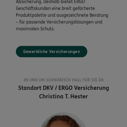
Absicherung. Deshalb bietet ERGO
Geschäftskunden eine breit gefächerte
Produktpalette und ausgezeichnete Beratung
– für passende Versicherungslösungen und
maximalen Schutz.
Gewerbliche Versicherungen
IN UND UM SCHWÄBISCH HALL FÜR SIE DA
Standort
DKV / ERGO Versicherung
Christina T. Hester