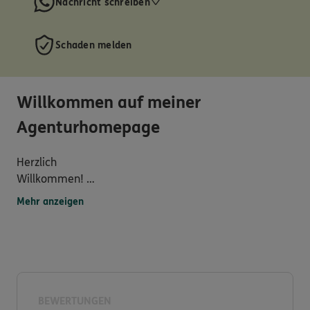
Nachricht schreiben
Schaden melden
Willkommen auf meiner
Agenturhomepage
Herzlich
Willkommen!
Mehr anzeigen
Ihr modernes DKV-Service-Center in Schwäbisch Hall
stellt sich vor:
BEWERTUNGEN