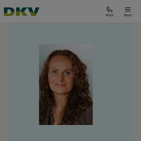
Mobil
Menü