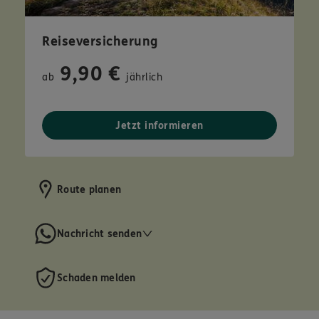
Reiseversicherung
9,90 €
ab
jährlich
Jetzt informieren
Route planen
Nachricht senden
Schaden melden