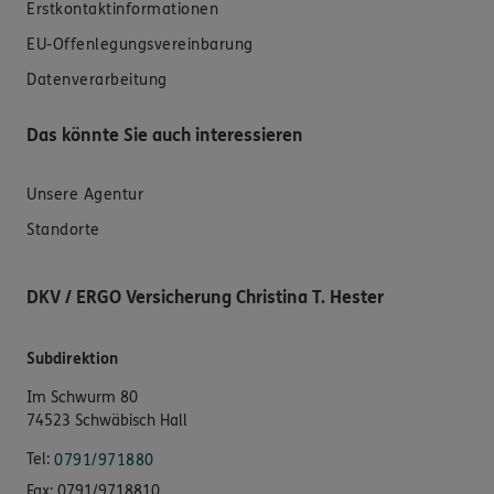
Erstkontaktinformationen
EU-Offenlegungsvereinbarung
Datenverarbeitung
Das könnte Sie auch interessieren
Unsere Agentur
Standorte
DKV / ERGO Versicherung Christina T. Hester
Subdirektion
Im Schwurm 80
74523 Schwäbisch Hall
Tel:
0791/971880
Fax:
0791/9718810