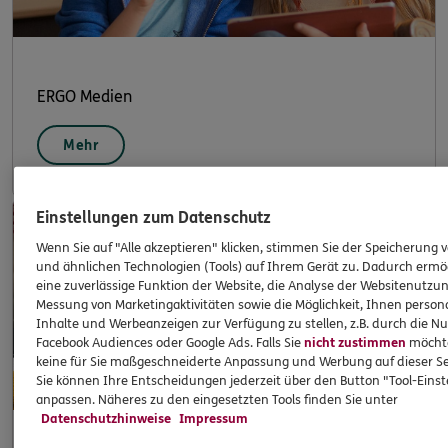
ERGO Medien
Mehr
Einstellungen zum Datenschutz
Wenn Sie auf "Alle akzeptieren" klicken, stimmen Sie der Speicherung 
und ähnlichen Technologien (Tools) auf Ihrem Gerät zu. Dadurch ermö
eine zuverlässige Funktion der Website, die Analyse der Websitenutzun
Messung von Marketingaktivitäten sowie die Möglichkeit, Ihnen persona
Inhalte und Werbeanzeigen zur Verfügung zu stellen, z.B. durch die N
Facebook Audiences oder Google Ads. Falls Sie
nicht zustimmen
möchten
keine für Sie maßgeschneiderte Anpassung und Werbung auf dieser Se
Sie können Ihre Entscheidungen jederzeit über den Button "Tool-Eins
anpassen. Näheres zu den eingesetzten Tools finden Sie unter
Datenschutzhinweise
Impressum