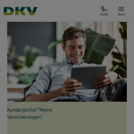
Mobil
Menü
Kundenportal "Meine
Versicherungen"