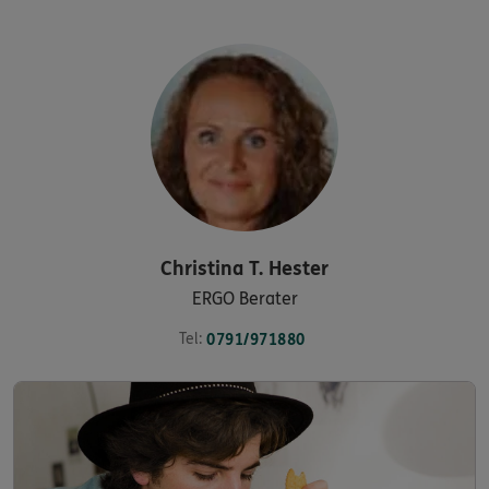
Christina T.
Hester
ERGO Berater
Tel:
0791/971880