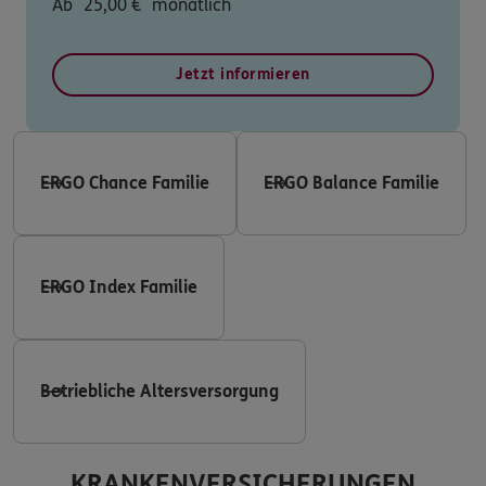
Ab
25,00
€
monatlich
Jetzt informieren
ERGO Chance Familie
ERGO Balance Familie
ERGO Index Familie
Betriebliche Altersversorgung
KRANKENVERSICHERUNGEN