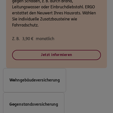
gegen Schäden, z. B. durch Brand,
Leitungswasser oder Einbruchdiebstahl. ERGO
erstattet den Neuwert Ihres Hausrats. Wählen
Sie individuelle Zusatzbausteine wie
Fahrradschutz.
Z. B.
3,90
€
monatlich
Jetzt informieren
Wohngebäudeversicherung
Gegenstandsversicherung