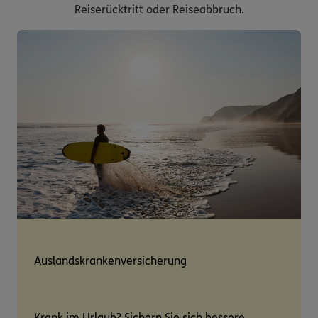
Reiserücktritt oder Reiseabbruch.
Auslandskrankenversicherung
Krank im Urlaub? Sichern Sie sich bessere