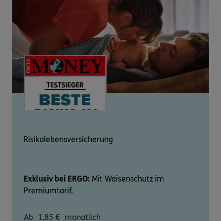
Risikolebensversicherung
Exklusiv bei ERGO:
Mit Waisenschutz im
Premiumtarif.
Ab
1,85
€
monatlich